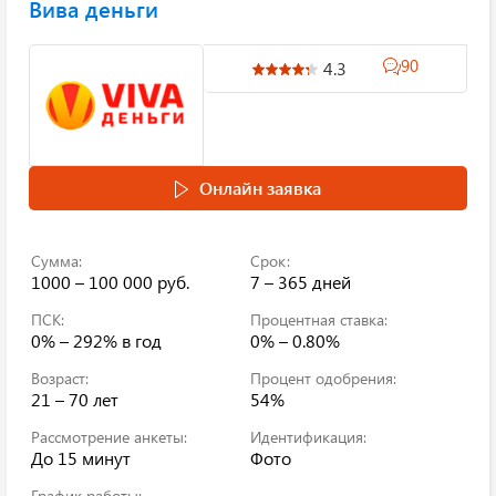
Вива деньги
90
4.3
Онлайн заявка
Сумма:
Срок:
1000 – 100 000 руб.
7 – 365 дней
ПСК:
Процентная ставка:
0% – 292%
в год
0% – 0.80%
Возраст:
Процент одобрения:
21 – 70 лет
54%
Рассмотрение анкеты:
Идентификация:
До 15 минут
Фото
График работы: