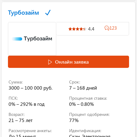
Турбозайм
123
4.4
Онлайн заявка
Сумма:
Срок:
3000 – 100 000 руб.
7 – 168 дней
ПСК:
Процентная ставка:
0% – 292%
в год
0% – 0.80%
Возраст:
Процент одобрения:
21 – 75 лет
77%
Рассмотрение анкеты:
Идентификация:
До 15 минут
Скан, Электронная