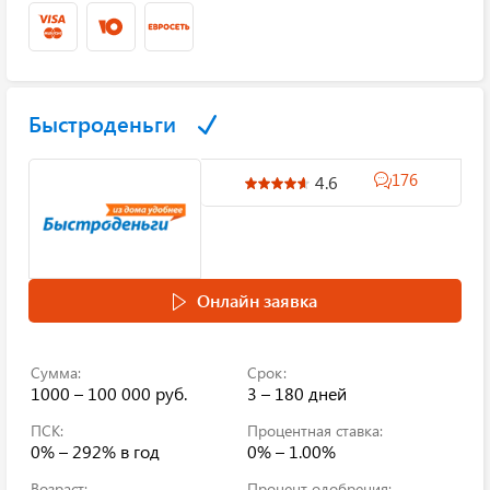
Быстроденьги
176
4.6
Онлайн заявка
Сумма:
Срок:
1000 – 100 000 руб.
3 – 180 дней
ПСК:
Процентная ставка:
0% – 292%
в год
0% – 1.00%
Возраст:
Процент одобрения: