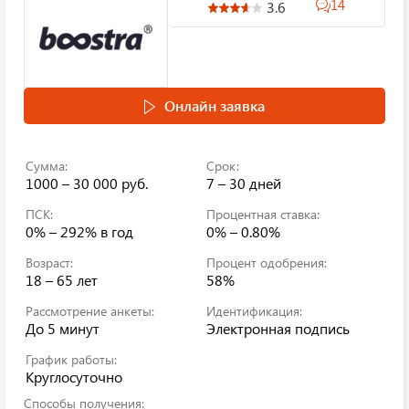
14
3.6
Онлайн заявка
Сумма:
Срок:
1000 – 30 000 руб.
7 – 30 дней
ПСК:
Процентная ставка:
0% – 292%
в год
0% – 0.80%
Возраст:
Процент одобрения:
18 – 65 лет
58%
Рассмотрение анкеты:
Идентификация:
До 5 минут
Электронная подпись
График работы:
Круглосуточно
Способы получения: