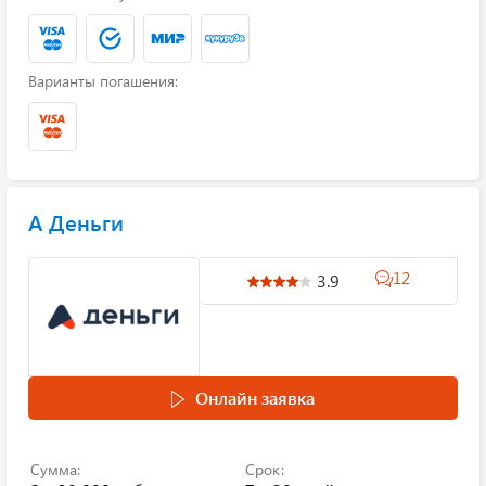
Варианты погашения:
А Деньги
12
3.9
Онлайн заявка
Сумма:
Срок: