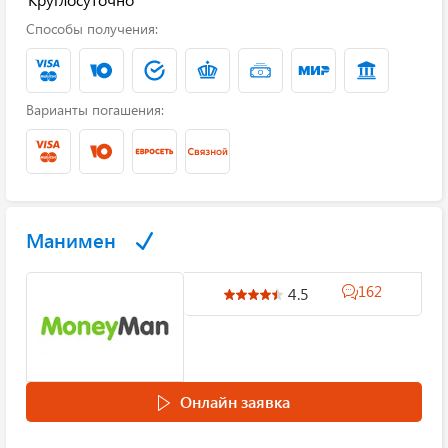
Способы получения:
Варианты погашения:
Манимен
162
4.5
Онлайн заявка