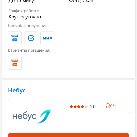
До 15 минут
Фото, Скан
График работы:
Круглосуточно
Способы получения:
Варианты погашения:
Небус
19
4.0