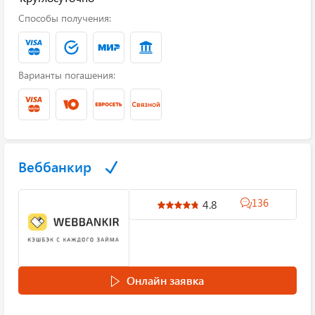
Способы получения:
Варианты погашения:
Веббанкир
136
4.8
Онлайн заявка