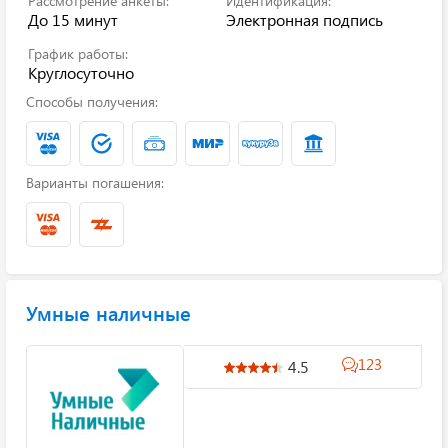
Рассмотрение анкеты:
Идентификация:
До 15 минут
Электронная подпись
График работы:
Круглосуточно
Способы получения:
Варианты погашения:
Умные наличные
123
4.5