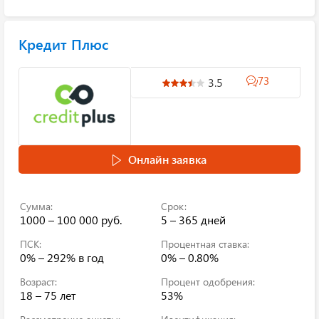
Кредит Плюс
73
3.5
Онлайн заявка
Сумма:
Срок:
1000 – 100 000 руб.
5 – 365 дней
ПСК:
Процентная ставка:
0% – 292%
в год
0% – 0.80%
Возраст:
Процент одобрения:
18 – 75 лет
53%