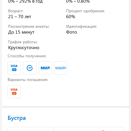
0% – 292%
в год
0% – 0.80%
Возраст:
Процент одобрения:
21 – 70 лет
60%
Рассмотрение анкеты:
Идентификация:
До 15 минут
Фото
График работы:
Круглосуточно
Способы получения:
Варианты погашения:
Бустра