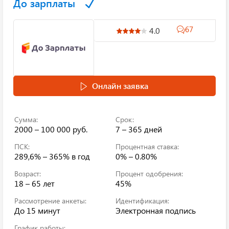
До зарплаты
67
4.0
Онлайн заявка
Сумма:
Срок:
2000 – 100 000 руб.
7 – 365 дней
ПСК:
Процентная ставка:
289,6% – 365%
в год
0% – 0.80%
Возраст:
Процент одобрения:
18 – 65 лет
45%
Рассмотрение анкеты:
Идентификация:
До 15 минут
Электронная подпись
График работы: