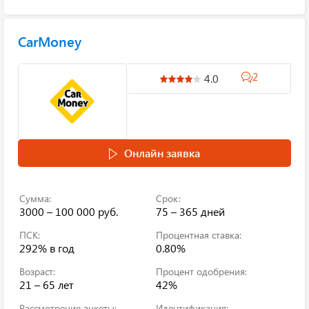
CarMoney
2
4.0
Онлайн заявка
Сумма:
Срок:
3000 – 100 000 руб.
75 – 365 дней
ПСК:
Процентная ставка:
292%
в год
0.80%
Возраст:
Процент одобрения:
21 – 65 лет
42%
Рассмотрение анкеты:
Идентификация: