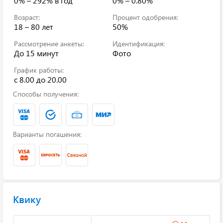
0% – 292%
в год
0% – 0.80%
Возраст:
Процент одобрения:
18 – 80 лет
50%
Рассмотрение анкеты:
Идентификация:
До 15 минут
Фото
График работы:
с 8.00 до 20.00
Способы получения:
Варианты погашения:
Квику