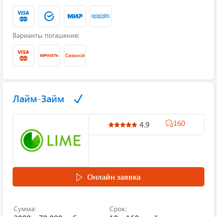
Варианты погашения:
Лайм-Займ
160
4.9
Онлайн заявка
Сумма:
Срок: