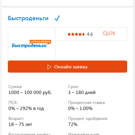
Быстроденьги
176
4.6
Онлайн заявка
Сумма:
Срок:
1000 – 100 000 руб.
3 – 180 дней
ПСК:
Процентная ставка:
0% – 292%
в год
0% – 1.00%
Возраст:
Процент одобрения:
18 – 75 лет
72%
Рассмотрение анкеты:
Идентификация: