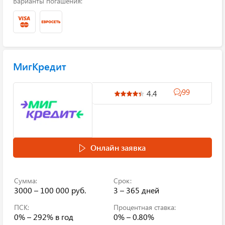
Варианты погашения:
МигКредит
99
4.4
Онлайн заявка
Сумма:
Срок:
3000 – 100 000 руб.
3 – 365 дней
ПСК:
Процентная ставка:
0% – 292%
в год
0% – 0.80%