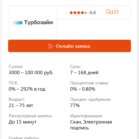
123
4.4
Онлайн заявка
Сумма:
Срок:
3000 – 100 000 руб.
7 – 168 дней
ПСК:
Процентная ставка:
0% – 292%
в год
0% – 0.80%
Возраст:
Процент одобрения:
21 – 75 лет
77%
Рассмотрение анкеты:
Идентификация:
До 15 минут
Скан, Электронная
подпись
График работы: