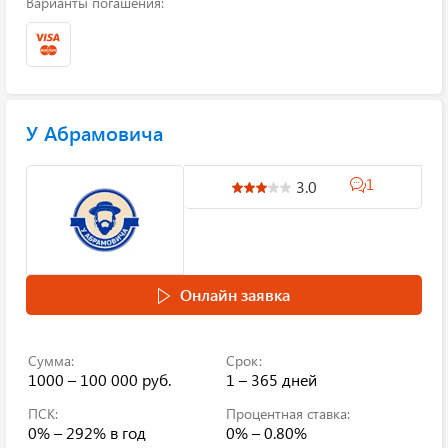
Варианты погашения:
У Абрамовича
1
3.0
Онлайн заявка
Сумма:
Срок:
1000 – 100 000 руб.
1 – 365 дней
ПСК:
Процентная ставка:
0% – 292%
в год
0% – 0.80%