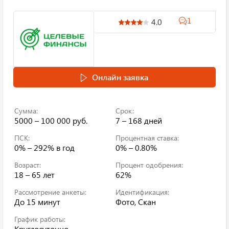
1
4.0
Онлайн заявка
Сумма:
Срок:
5000 – 100 000 руб.
7 – 168 дней
ПСК:
Процентная ставка:
0% – 292%
в год
0% – 0.80%
Возраст:
Процент одобрения:
18 – 65 лет
62%
Рассмотрение анкеты:
Идентификация:
До 15 минут
Фото, Скан
График работы:
Круглосуточно