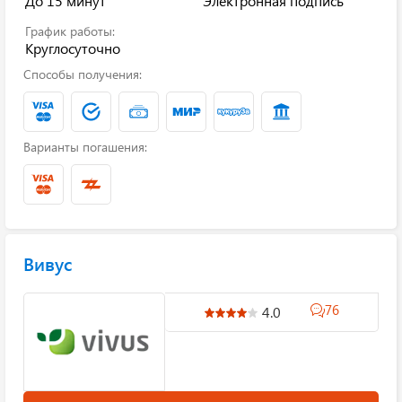
До 15 минут
Электронная подпись
График работы:
Круглосуточно
Способы получения:
Варианты погашения:
Вивус
76
4.0