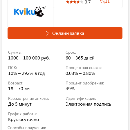
11
3.7
Онлайн заявка
Сумма:
Срок:
1000 – 100 000 руб.
60 – 365 дней
ПСК:
Процентная ставка:
10% – 292%
в год
0.03% – 0.80%
Возраст:
Процент одобрения:
18 – 70 лет
49%
Рассмотрение анкеты:
Идентификация:
До 5 минут
Электронная подпись
График работы:
Круглосуточно
Способы получения: