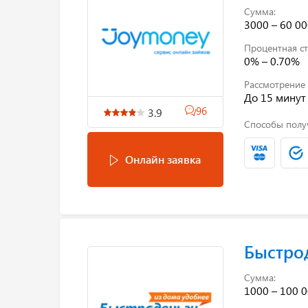
Сумма:
3000 – 60 00
Процентная ст
0% – 0.70%
Рассмотрение 
До 15 минут
96
3.9
Способы полу
Онлайн заявка
Быстро
Сумма:
1000 – 100 0