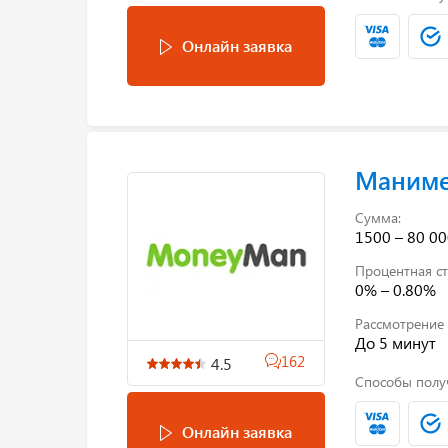
Онлайн заявка
Маним
Сумма:
1500 – 80 00
Процентная ст
0% – 0.80%
Рассмотрение 
До 5 минут
162
4.5
Способы полу
Онлайн заявка