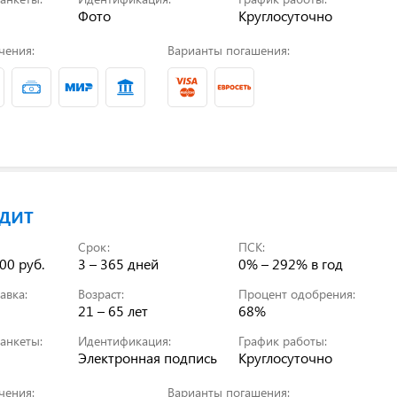
Фото
Круглосуточно
чения:
Варианты погашения:
дит
Срок:
ПСК:
00 руб.
3 – 365 дней
0% – 292%
в год
авка:
Возраст:
Процент одобрения:
21 – 65 лет
68%
анкеты:
Идентификация:
График работы:
Электронная подпись
Круглосуточно
чения:
Варианты погашения: