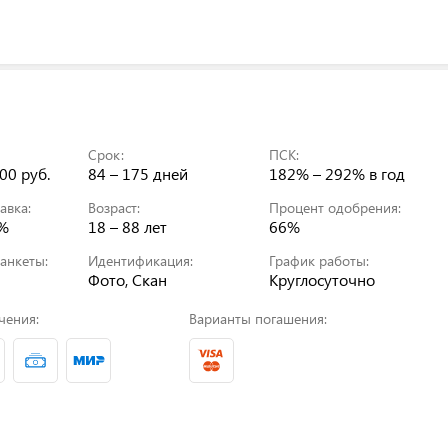
Срок:
ПСК:
00 руб.
84 – 175 дней
182% – 292%
в год
авка:
Возраст:
Процент одобрения:
0%
18 – 88 лет
66%
анкеты:
Идентификация:
График работы:
Фото, Скан
Круглосуточно
чения:
Варианты погашения: