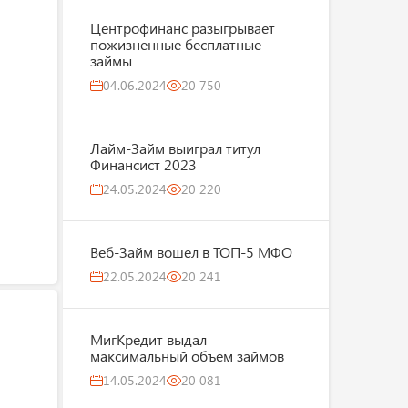
Центрофинанс разыгрывает
пожизненные бесплатные
займы
04.06.2024
20 750
Лайм-Займ выиграл титул
Финансист 2023
24.05.2024
20 220
Веб-Займ вошел в ТОП-5 МФО
22.05.2024
20 241
МигКредит выдал
максимальный объем займов
14.05.2024
20 081