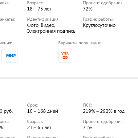
авка:
Возраст:
Процент одобрения:
18 – 75 лет
72%
анкеты:
Идентификация:
График работы:
Фото, Видео,
Круглосуточно
Электронная подпись
чения:
Варианты погашения:
Срок:
ПСК:
0 руб.
10 – 168 дней
219% – 292%
в год
авка:
Возраст:
Процент одобрения:
0%
21 – 65 лет
71%
анкеты:
Идентификация:
График работы: