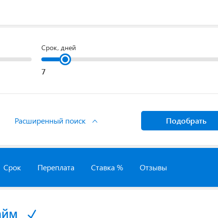
Срок, дней
Расширенный поиск
Подобрать
Срок
Переплата
Ставка %
Отзывы
айм