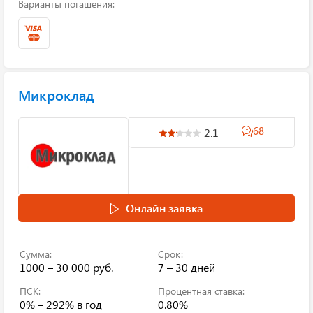
Варианты погашения:
Микроклад
68
2.1
Онлайн заявка
Сумма:
Срок:
1000 – 30 000 руб.
7 – 30 дней
ПСК:
Процентная ставка:
0% – 292%
в год
0.80%