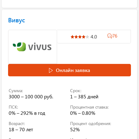
Вивус
76
4.0
Онлайн заявка
Сумма:
Срок:
3000 – 100 000 руб.
1 – 385 дней
ПСК:
Процентная ставка:
0% – 292%
в год
0% – 0.80%
Возраст:
Процент одобрения:
18 – 70 лет
52%