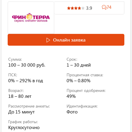
74
3.9
Онлайн заявка
Сумма:
Срок:
100 – 30 000 руб.
1 – 30 дней
ПСК:
Процентная ставка:
0% – 292%
в год
0% – 0.80%
Возраст:
Процент одобрения:
18 – 80 лет
49%
Рассмотрение анкеты:
Идентификация:
До 15 минут
Фото
График работы:
Круглосуточно