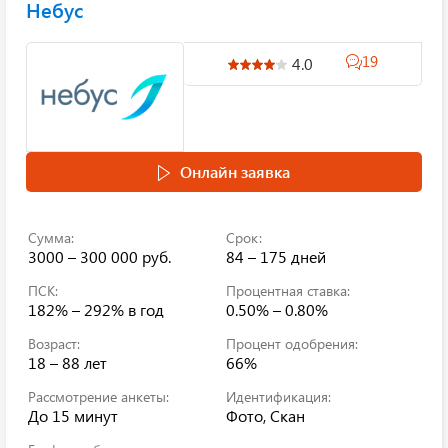
Небус
19
4.0
Онлайн заявка
Сумма:
Срок:
3000 – 300 000 руб.
84 – 175 дней
ПСК:
Процентная ставка:
182% – 292%
в год
0.50% – 0.80%
Возраст:
Процент одобрения:
18 – 88 лет
66%
Рассмотрение анкеты:
Идентификация:
До 15 минут
Фото, Скан