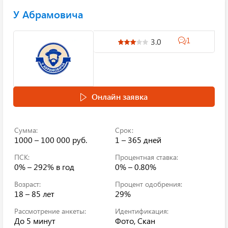
У Абрамовича
1
3.0
Онлайн заявка
Сумма:
Срок:
1000 – 100 000 руб.
1 – 365 дней
ПСК:
Процентная ставка:
0% – 292%
в год
0% – 0.80%
Возраст:
Процент одобрения:
18 – 85 лет
29%
Рассмотрение анкеты:
Идентификация:
До 5 минут
Фото, Скан