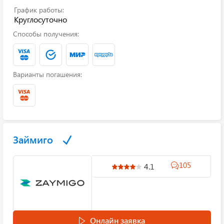
График работы:
Круглосуточно
Способы получения:
Варианты погашения:
Займиго
105
4.1
Онлайн заявка