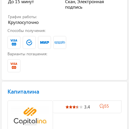
До 15 минут
Скан, Электронная
подпись
График работы:
Круглосуточно
Способы получения:
Варианты погашения:
Капиталина
55
3.4