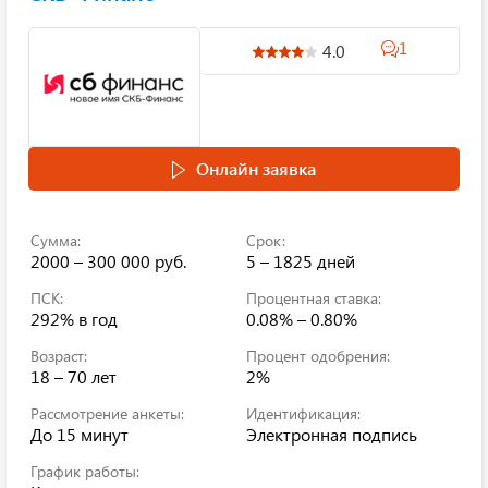
1
4.0
Онлайн заявка
Сумма:
Срок:
2000 – 300 000 руб.
5 – 1825 дней
ПСК:
Процентная ставка:
292%
в год
0.08% – 0.80%
Возраст:
Процент одобрения:
18 – 70 лет
2%
Рассмотрение анкеты:
Идентификация:
До 15 минут
Электронная подпись
График работы: