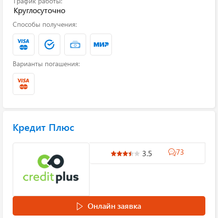
График работы:
Круглосуточно
Способы получения:
Варианты погашения:
Кредит Плюс
73
3.5
Онлайн заявка