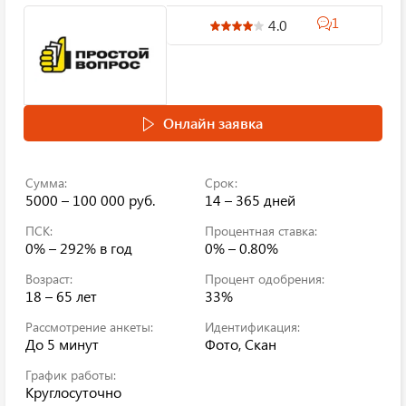
1
4.0
Онлайн заявка
Сумма:
Срок:
5000 – 100 000 руб.
14 – 365 дней
ПСК:
Процентная ставка:
0% – 292%
в год
0% – 0.80%
Возраст:
Процент одобрения:
18 – 65 лет
33%
Рассмотрение анкеты:
Идентификация:
До 5 минут
Фото, Скан
График работы:
Круглосуточно