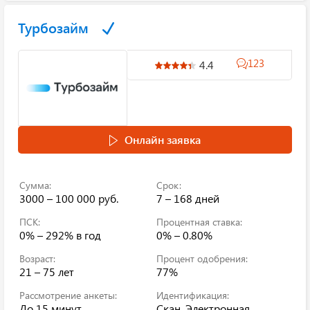
Турбозайм
123
4.4
Онлайн заявка
Сумма:
Срок:
3000 – 100 000 руб.
7 – 168 дней
ПСК:
Процентная ставка:
0% – 292%
в год
0% – 0.80%
Возраст:
Процент одобрения:
21 – 75 лет
77%
Рассмотрение анкеты:
Идентификация:
До 15 минут
Скан, Электронная