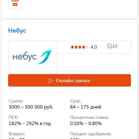
Небус
19
4.0
Онлайн заявка
Сумма:
Срок:
3000 – 300 000 руб.
84 – 175 дней
ПСК:
Процентная ставка:
182% – 292%
в год
0.50% – 0.80%
Возраст:
Процент одобрения: