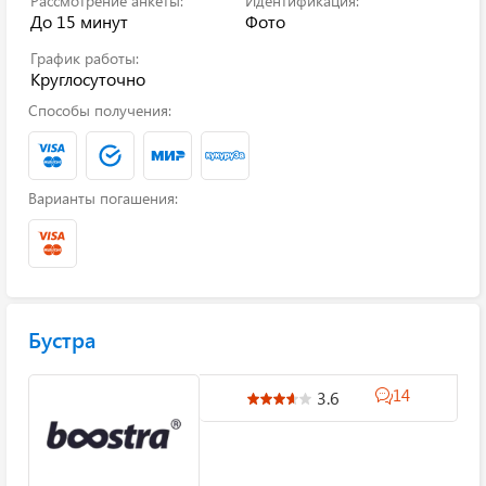
Рассмотрение анкеты:
Идентификация:
До 15 минут
Фото
График работы:
Круглосуточно
Способы получения:
Варианты погашения:
Бустра
14
3.6