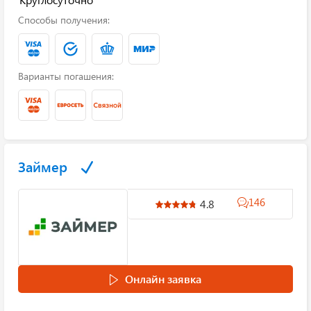
Способы получения:
Варианты погашения:
Займер
146
4.8
Онлайн заявка