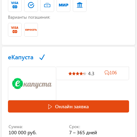
Варианты погашения:
еКапуста
106
4.3
Онлайн заявка
Сумма:
Срок:
100 000 руб.
7 – 365 дней