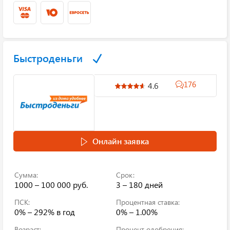
Быстроденьги
176
4.6
Онлайн заявка
Сумма:
Срок:
1000 – 100 000 руб.
3 – 180 дней
ПСК:
Процентная ставка:
0% – 292%
в год
0% – 1.00%
Возраст:
Процент одобрения: