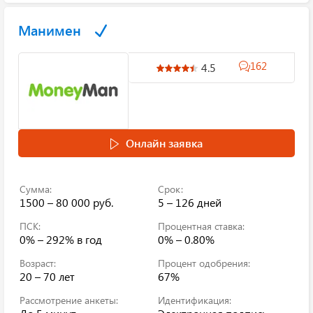
Манимен
162
4.5
Онлайн заявка
Сумма:
Срок:
1500 – 80 000 руб.
5 – 126 дней
ПСК:
Процентная ставка:
0% – 292%
в год
0% – 0.80%
Возраст:
Процент одобрения:
20 – 70 лет
67%
Рассмотрение анкеты:
Идентификация: