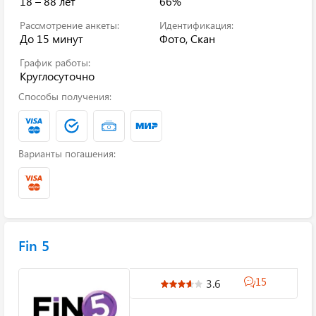
18 – 88 лет
66%
Рассмотрение анкеты:
Идентификация:
До 15 минут
Фото, Скан
График работы:
Круглосуточно
Способы получения:
Варианты погашения:
Fin 5
15
3.6