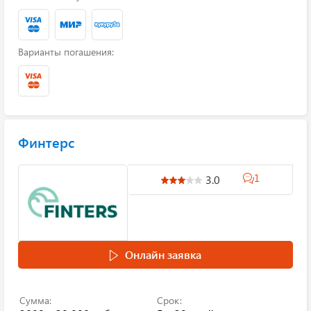
Варианты погашения:
Финтерс
1
3.0
Онлайн заявка
Сумма:
Срок: