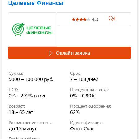
Целевые Финансы
1
4.0
Онлайн заявка
Сумма:
Срок:
5000 – 100 000 руб.
7 – 168 дней
ПСК:
Процентная ставка:
0% – 292%
в год
0% – 0.80%
Возраст:
Процент одобрения:
18 – 65 лет
62%
Рассмотрение анкеты:
Идентификация:
До 15 минут
Фото, Скан
График работы: