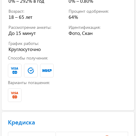
0% – 292%
в год
0% – 0.80%
Возраст:
Процент одобрения:
18 – 65 лет
64%
Рассмотрение анкеты:
Идентификация:
До 15 минут
Фото, Скан
График работы:
Круглосуточно
Способы получения:
Варианты погашения:
Кредиска