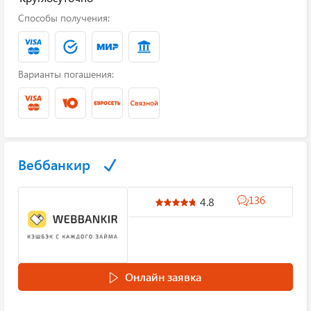
Способы получения:
Варианты погашения:
Веббанкир
136
4.8
Онлайн заявка