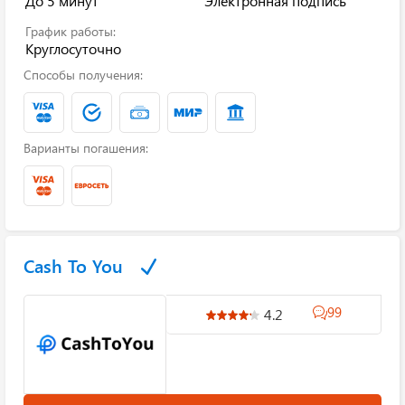
До 5 минут
Электронная подпись
График работы:
Круглосуточно
Способы получения:
Варианты погашения:
Cash To You
99
4.2