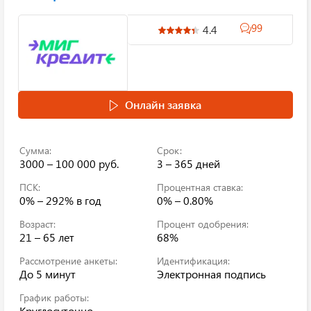
99
4.4
Онлайн заявка
Сумма:
Срок:
3000 – 100 000 руб.
3 – 365 дней
ПСК:
Процентная ставка:
0% – 292%
в год
0% – 0.80%
Возраст:
Процент одобрения:
21 – 65 лет
68%
Рассмотрение анкеты:
Идентификация:
До 5 минут
Электронная подпись
График работы:
Круглосуточно