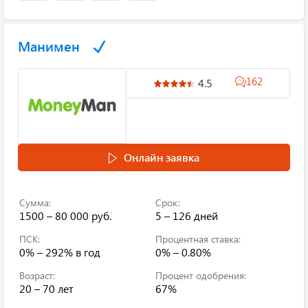
Манимен
162
4.5
Онлайн заявка
Сумма:
Срок:
1500 – 80 000 руб.
5 – 126 дней
ПСК:
Процентная ставка:
0% – 292%
в год
0% – 0.80%
Возраст:
Процент одобрения:
20 – 70 лет
67%