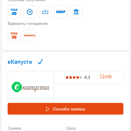
Варианты погашения:
еКапуста
106
4.3
Онлайн заявка
Сумма:
Срок: