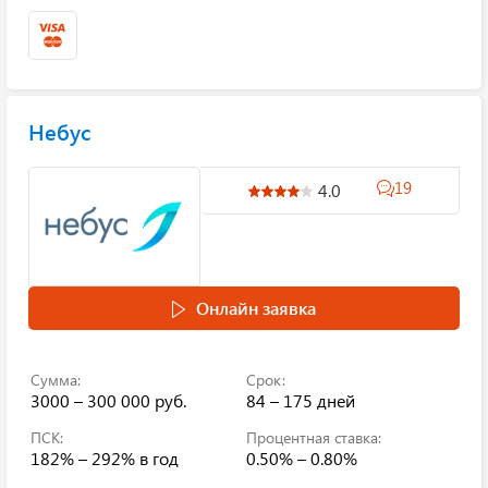
Небус
19
4.0
Онлайн заявка
Сумма:
Срок:
3000 – 300 000 руб.
84 – 175 дней
ПСК:
Процентная ставка:
182% – 292%
в год
0.50% – 0.80%