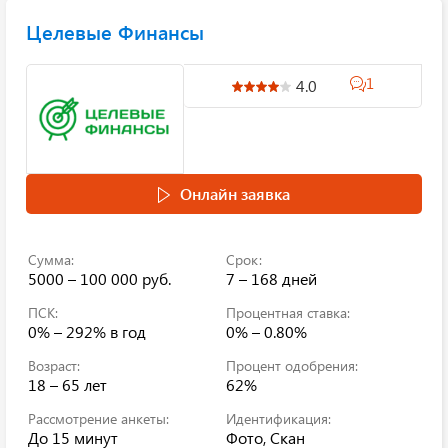
Целевые Финансы
1
4.0
Онлайн заявка
Сумма:
Срок:
5000 – 100 000 руб.
7 – 168 дней
ПСК:
Процентная ставка:
0% – 292%
в год
0% – 0.80%
Возраст:
Процент одобрения:
18 – 65 лет
62%
Рассмотрение анкеты:
Идентификация:
До 15 минут
Фото, Скан