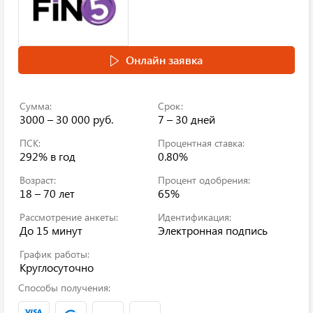
Онлайн заявка
Сумма:
Срок:
3000 – 30 000 руб.
7 – 30 дней
ПСК:
Процентная ставка:
292%
в год
0.80%
Возраст:
Процент одобрения:
18 – 70 лет
65%
Рассмотрение анкеты:
Идентификация:
До 15 минут
Электронная подпись
График работы:
Круглосуточно
Способы получения: