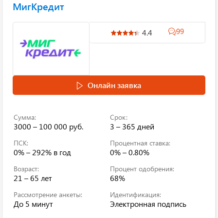
МигКредит
99
4.4
Онлайн заявка
Сумма:
Срок:
3000 – 100 000 руб.
3 – 365 дней
ПСК:
Процентная ставка:
0% – 292%
в год
0% – 0.80%
Возраст:
Процент одобрения:
21 – 65 лет
68%
Рассмотрение анкеты:
Идентификация:
До 5 минут
Электронная подпись