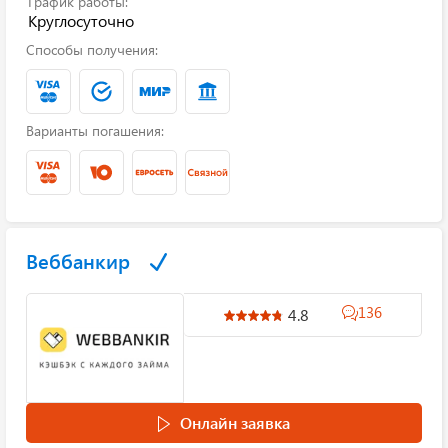
График работы:
Круглосуточно
Способы получения:
Варианты погашения:
Веббанкир
136
4.8
Онлайн заявка