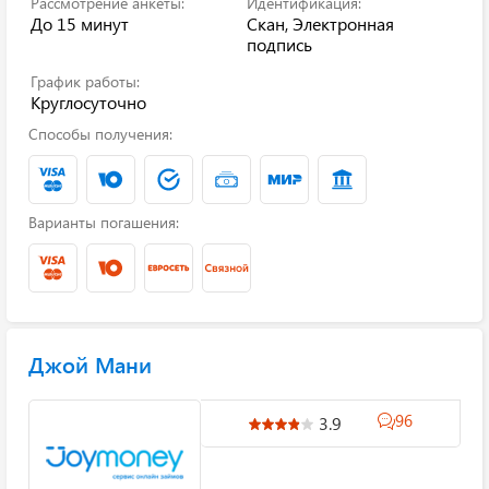
Рассмотрение анкеты:
Идентификация:
До 15 минут
Скан, Электронная
подпись
График работы:
Круглосуточно
Способы получения:
Варианты погашения:
Джой Мани
96
3.9