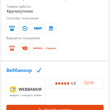
График работы:
Круглосуточно
Способы получения:
Варианты погашения:
Веббанкир
136
4.8
Онлайн заявка