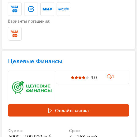
Варианты погашения:
Целевые Финансы
1
4.0
Онлайн заявка
Сумма:
Срок:
5000 – 100 000 руб.
7 – 168 дней