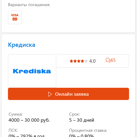
Варианты погашения:
Кредиска
65
4.0
Онлайн заявка
Сумма:
Срок:
4000 – 30 000 руб.
5 – 30 дней
ПСК:
Процентная ставка:
0% – 292%
в год
0% – 0.80%