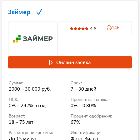
Займер
146
4.8
Онлайн заявка
Сумма:
Срок:
2000 – 30 000 руб.
7 – 30 дней
ПСК:
Процентная ставка:
0% – 292%
в год
0% – 0.80%
Возраст:
Процент одобрения:
18 – 75 лет
67%
Рассмотрение анкеты:
Идентификация:
До 15 минут
Фото, Видео