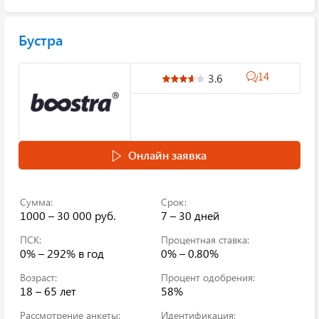
Бустра
14
3.6
Онлайн заявка
Сумма:
Срок:
1000 – 30 000 руб.
7 – 30 дней
ПСК:
Процентная ставка:
0% – 292%
в год
0% – 0.80%
Возраст:
Процент одобрения:
18 – 65 лет
58%
Рассмотрение анкеты:
Идентификация: