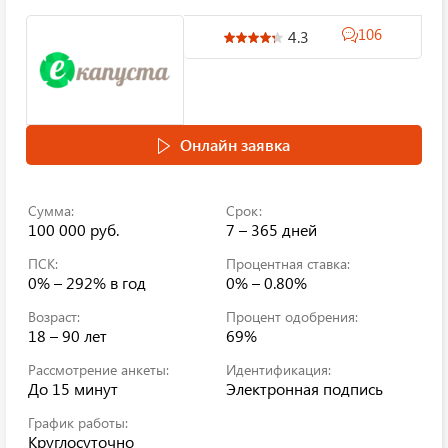
106
4.3
Онлайн заявка
Сумма:
Срок:
100 000 руб.
7 – 365 дней
ПСК:
Процентная ставка:
0% – 292%
в год
0% – 0.80%
Возраст:
Процент одобрения:
18 – 90 лет
69%
Рассмотрение анкеты:
Идентификация:
До 15 минут
Электронная подпись
График работы:
Круглосуточно