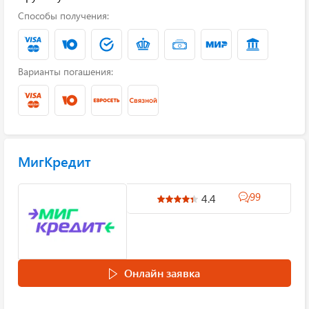
Способы получения:
Варианты погашения:
МигКредит
99
4.4
Онлайн заявка