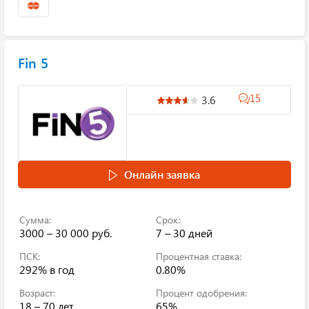
Fin 5
15
3.6
Онлайн заявка
Сумма:
Срок:
3000 – 30 000 руб.
7 – 30 дней
ПСК:
Процентная ставка:
292%
в год
0.80%
Возраст:
Процент одобрения:
18 – 70 лет
65%