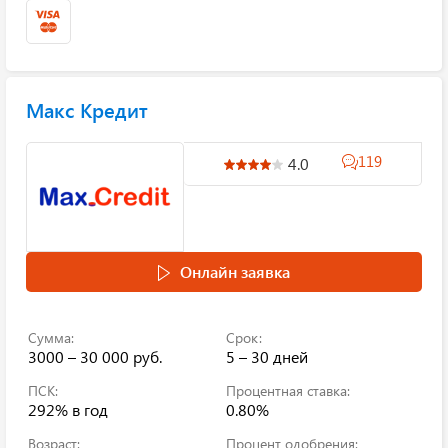
Макс Кредит
119
4.0
Онлайн заявка
Сумма:
Срок:
3000 – 30 000 руб.
5 – 30 дней
ПСК:
Процентная ставка:
292%
в год
0.80%
Возраст:
Процент одобрения: