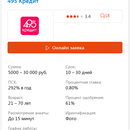
495 Кредит
18
3.4
Онлайн заявка
Сумма:
Срок:
5000 – 30 000 руб.
10 – 30 дней
ПСК:
Процентная ставка:
292%
в год
0.80%
Возраст:
Процент одобрения:
21 – 70 лет
61%
Рассмотрение анкеты:
Идентификация:
До 15 минут
Фото
График работы: