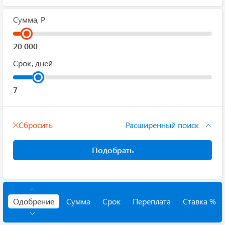
Сумма, Р
Срок, дней
Сбросить
Расширенный поиск
Подобрать
Одобрение
Сумма
Срок
Переплата
Ставка %