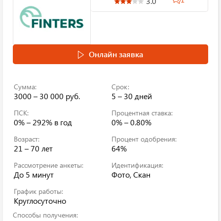
3.0
Онлайн заявка
Сумма:
Срок:
3000 – 30 000 руб.
5 – 30 дней
ПСК:
Процентная ставка:
0% – 292%
в год
0% – 0.80%
Возраст:
Процент одобрения:
21 – 70 лет
64%
Рассмотрение анкеты:
Идентификация:
До 5 минут
Фото, Скан
График работы:
Круглосуточно
Способы получения: