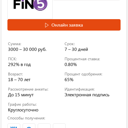
Онлайн заявка
Сумма:
Срок:
3000 – 30 000 руб.
7 – 30 дней
ПСК:
Процентная ставка:
292%
в год
0.80%
Возраст:
Процент одобрения:
18 – 70 лет
65%
Рассмотрение анкеты:
Идентификация:
До 15 минут
Электронная подпись
График работы:
Круглосуточно
Способы получения: