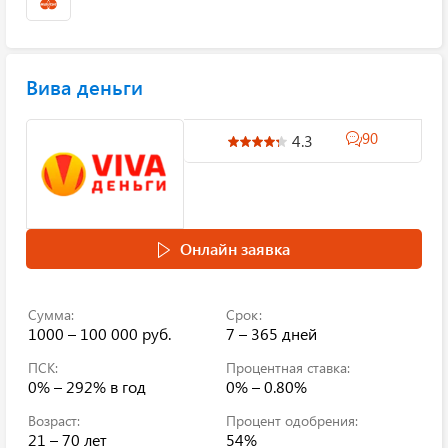
Вива деньги
90
4.3
Онлайн заявка
Сумма:
Срок:
1000 – 100 000 руб.
7 – 365 дней
ПСК:
Процентная ставка:
0% – 292%
в год
0% – 0.80%
Возраст:
Процент одобрения:
21 – 70 лет
54%