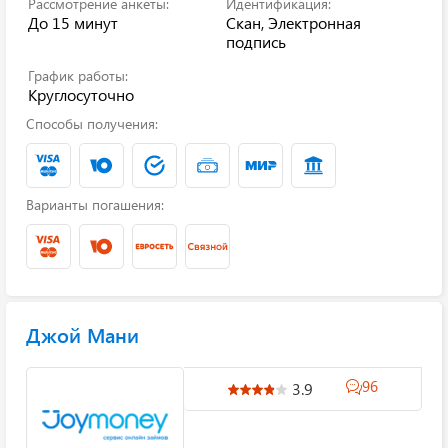
Рассмотрение анкеты:
Идентификация:
До 15 минут
Скан, Электронная
подпись
График работы:
Круглосуточно
Способы получения:
Варианты погашения:
Джой Мани
96
3.9