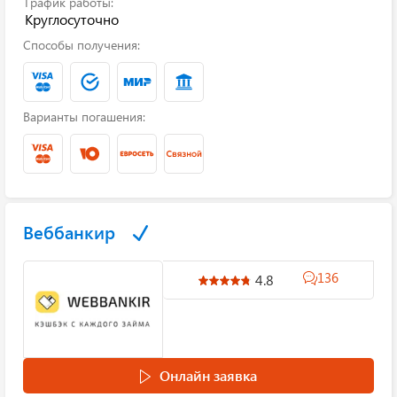
График работы:
Круглосуточно
Способы получения:
Варианты погашения:
Веббанкир
136
4.8
Онлайн заявка