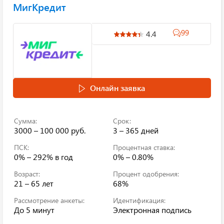
МигКредит
99
4.4
Онлайн заявка
Сумма:
Срок:
3000 – 100 000 руб.
3 – 365 дней
ПСК:
Процентная ставка:
0% – 292%
в год
0% – 0.80%
Возраст:
Процент одобрения:
21 – 65 лет
68%
Рассмотрение анкеты:
Идентификация:
До 5 минут
Электронная подпись