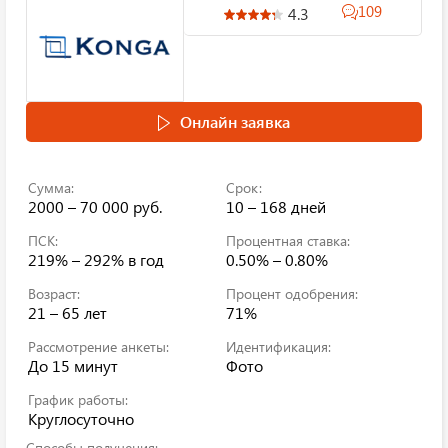
109
4.3
Онлайн заявка
Сумма:
Срок:
2000 – 70 000 руб.
10 – 168 дней
ПСК:
Процентная ставка:
219% – 292%
в год
0.50% – 0.80%
Возраст:
Процент одобрения:
21 – 65 лет
71%
Рассмотрение анкеты:
Идентификация:
До 15 минут
Фото
График работы:
Круглосуточно
Способы получения: