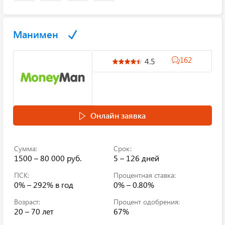
Манимен
162
4.5
Онлайн заявка
Сумма:
Срок:
1500 – 80 000 руб.
5 – 126 дней
ПСК:
Процентная ставка:
0% – 292%
в год
0% – 0.80%
Возраст:
Процент одобрения:
20 – 70 лет
67%