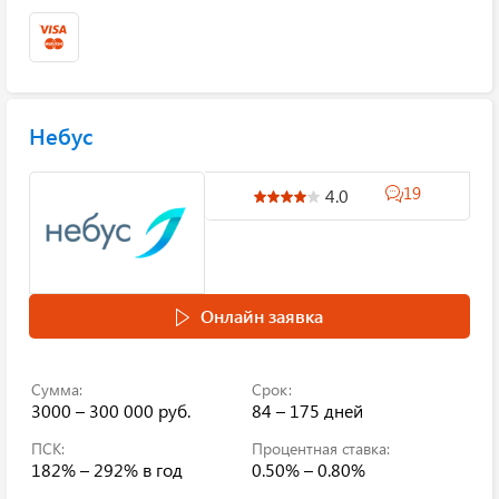
Небус
19
4.0
Онлайн заявка
Сумма:
Срок:
3000 – 300 000 руб.
84 – 175 дней
ПСК:
Процентная ставка:
182% – 292%
в год
0.50% – 0.80%