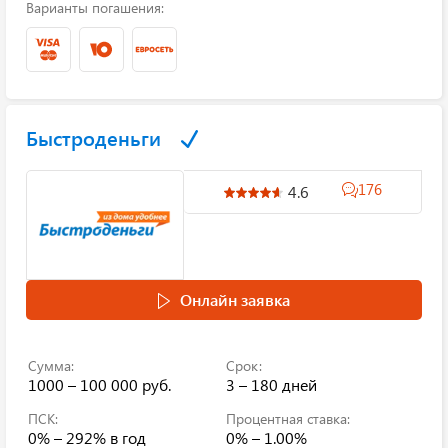
Варианты погашения:
Быстроденьги
176
4.6
Онлайн заявка
Сумма:
Срок:
1000 – 100 000 руб.
3 – 180 дней
ПСК:
Процентная ставка:
0% – 292%
в год
0% – 1.00%