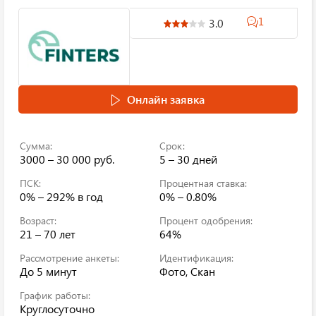
1
3.0
Онлайн заявка
Сумма:
Срок:
3000 – 30 000 руб.
5 – 30 дней
ПСК:
Процентная ставка:
0% – 292%
в год
0% – 0.80%
Возраст:
Процент одобрения:
21 – 70 лет
64%
Рассмотрение анкеты:
Идентификация:
До 5 минут
Фото, Скан
График работы:
Круглосуточно