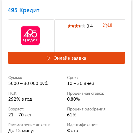
495 Кредит
18
3.4
Онлайн заявка
Сумма:
Срок:
5000 – 30 000 руб.
10 – 30 дней
ПСК:
Процентная ставка:
292%
в год
0.80%
Возраст:
Процент одобрения:
21 – 70 лет
61%
Рассмотрение анкеты:
Идентификация:
До 15 минут
Фото