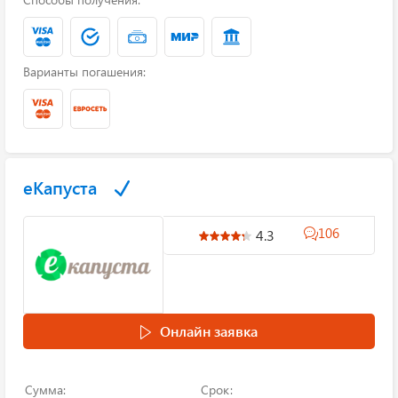
Варианты погашения:
еКапуста
106
4.3
Онлайн заявка
Сумма:
Срок: